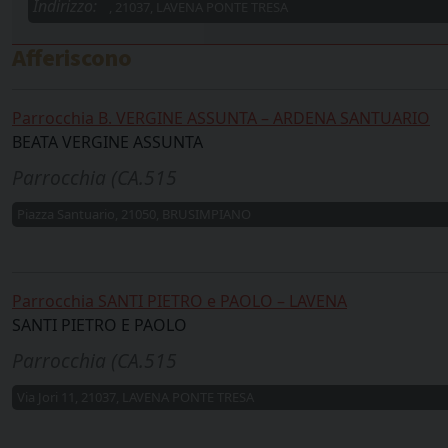
Indirizzo:
, 21037, LAVENA PONTE TRESA
Afferiscono
Parrocchia B. VERGINE ASSUNTA – ARDENA SANTUARIO
BEATA VERGINE ASSUNTA
Parrocchia (CA.515
Piazza Santuario, 21050, BRUSIMPIANO
Parrocchia SANTI PIETRO e PAOLO – LAVENA
SANTI PIETRO E PAOLO
Parrocchia (CA.515
Via Jori 11, 21037, LAVENA PONTE TRESA