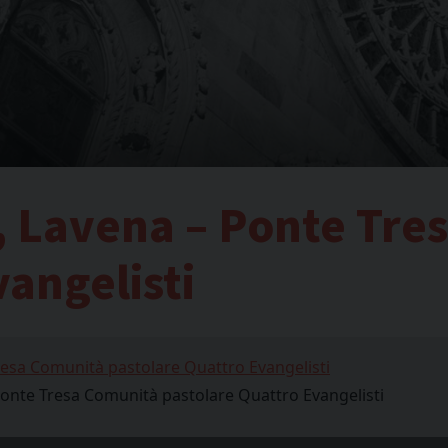
 Lavena – Ponte Tre
angelisti
esa Comunità pastolare Quattro Evangelisti
onte Tresa Comunità pastolare Quattro Evangelisti