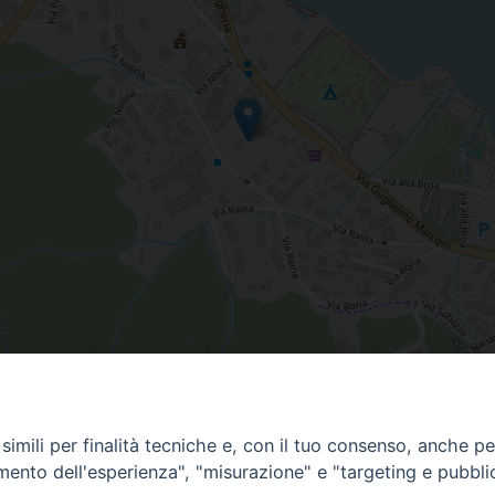
imili per finalità tecniche e, con il tuo consenso, anche per 
amento dell'esperienza", "misurazione" e "targeting e pubbli