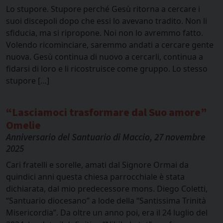
Lo stupore. Stupore perché Gesù ritorna a cercare i
suoi discepoli dopo che essi lo avevano tradito. Non li
sfiducia, ma si ripropone. Noi non lo avremmo fatto.
Volendo ricominciare, saremmo andati a cercare gente
nuova. Gesù continua di nuovo a cercarli, continua a
fidarsi di loro e li ricostruisce come gruppo. Lo stesso
stupore […]
“Lasciamoci trasformare dal Suo amore”
Omelie
Anniversario del Santuario di Maccio, 27 novembre
2025
Cari fratelli e sorelle, amati dal Signore Ormai da
quindici anni questa chiesa parrocchiale è stata
dichiarata, dal mio predecessore mons. Diego Coletti,
“Santuario diocesano” a lode della “Santissima Trinità
Misericordia”. Da oltre un anno poi, era il 24 luglio del