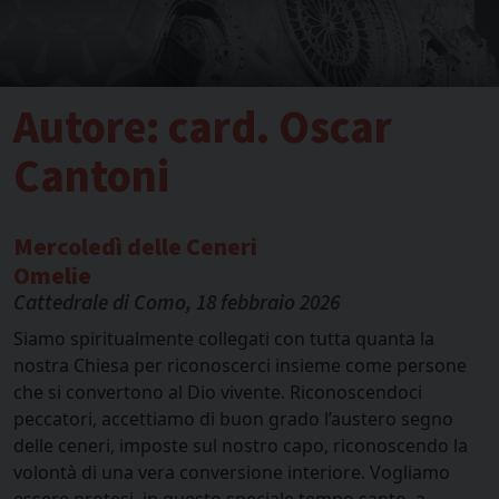
Autore:
card. Oscar
Cantoni
Mercoledì delle Ceneri
Omelie
Cattedrale di Como, 18 febbraio 2026
Siamo spiritualmente collegati con tutta quanta la
nostra Chiesa per riconoscerci insieme come persone
che si convertono al Dio vivente. Riconoscendoci
peccatori, accettiamo di buon grado l’austero segno
delle ceneri, imposte sul nostro capo, riconoscendo la
volontà di una vera conversione interiore. Vogliamo
essere protesi, in questo speciale tempo santo, a