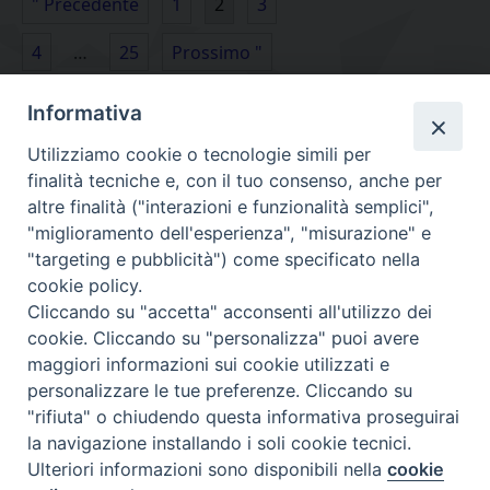
" Precedente
1
2
3
4
…
25
Prossimo "
Informativa
Utilizziamo cookie o tecnologie simili per
finalità tecniche e, con il tuo consenso, anche per
altre finalità ("interazioni e funzionalità semplici",
"miglioramento dell'esperienza", "misurazione" e
"targeting e pubblicità") come specificato nella
cookie policy.
Diocesi
Cliccando su "accetta" acconsenti all'utilizzo dei
cookie. Cliccando su "personalizza" puoi avere
di Como
maggiori informazioni sui cookie utilizzati e
personalizzare le tue preferenze. Cliccando su
"rifiuta" o chiudendo questa informativa proseguirai
la navigazione installando i soli cookie tecnici.
Diocesi di Como | piazza Grimoldi, 5
Ulteriori informazioni sono disponibili nella
cookie