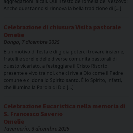
aggregazioni laicali. Qui il testo dell’omelia del Vescovo:
Anche quest’anno si rinnova la bella tradizione di […]
Celebrazione di chiusura Visita pastorale
Omelie
Dongo, 7 dicembre 2025
È un motivo di festa e di gioia poterci trovare insieme,
fratelli e sorelle delle diverse comunità pastorali di
questo vicariato, a festeggiare il Cristo Risorto,
presente e vivo tra noi, che ci rivela Dio come il Padre
comune e ci dona lo Spirito santo. È lo Spirito, infatti,
che illumina la Parola di Dio […]
Celebrazione Eucaristica nella memoria di
S. Francesco Saverio
Omelie
Tavernerio, 3 dicembre 2025