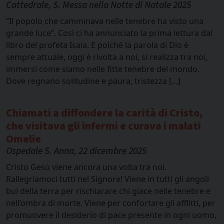
Cattedrale, S. Messa nella Notte di Natale 2025
“Il popolo che camminava nelle tenebre ha visto una
grande luce”. Così ci ha annunciato la prima lettura dal
libro del profeta Isaia. E poiché la parola di Dio è
sempre attuale, oggi è rivolta a noi, si realizza tra noi,
immersi come siamo nelle fitte tenebre del mondo.
Dove regnano solitudine e paura, tristezza […]
Chiamati a diffondere la carità di Cristo,
che visitava gli infermi e curava i malati
Omelie
Ospedale S. Anna, 22 dicembre 2025
Cristo Gesù viene ancora una volta tra noi.
Rallegriamoci tutti nel Signore! Viene in tutti gli angoli
bui della terra per rischiarare chi giace nelle tenebre e
nell’ombra di morte. Viene per confortare gli afflitti, per
promuovere il desiderio di pace presente in ogni uomo,