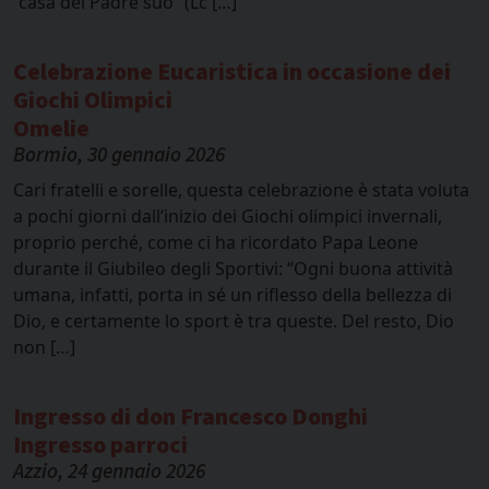
“casa del Padre suo” (Lc […]
Celebrazione Eucaristica in occasione dei
Giochi Olimpici
Omelie
Bormio, 30 gennaio 2026
Cari fratelli e sorelle, questa celebrazione è stata voluta
a pochi giorni dall’inizio dei Giochi olimpici invernali,
proprio perché, come ci ha ricordato Papa Leone
durante il Giubileo degli Sportivi: “Ogni buona attività
umana, infatti, porta in sé un riflesso della bellezza di
Dio, e certamente lo sport è tra queste. Del resto, Dio
non […]
Ingresso di don Francesco Donghi
Ingresso parroci
Azzio, 24 gennaio 2026