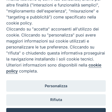
altre finalità ("interazioni e funzionalità semplici",
"miglioramento dell'esperienza", "misurazione" e
"targeting e pubblicità") come specificato nella
cookie policy.
Diocesi
Cliccando su "accetta" acconsenti all'utilizzo dei
cookie. Cliccando su "personalizza" puoi avere
di Como
maggiori informazioni sui cookie utilizzati e
personalizzare le tue preferenze. Cliccando su
"rifiuta" o chiudendo questa informativa proseguirai
la navigazione installando i soli cookie tecnici.
Diocesi di Como | piazza Grimoldi, 5
Ulteriori informazioni sono disponibili nella
cookie
policy
completa.
Riproduzione solo con permesso.
Tutti i diritti sono riservati.
Privacy-Disclaimer
Personalizza
Iscriviti alla Newsletter
Rifiuta