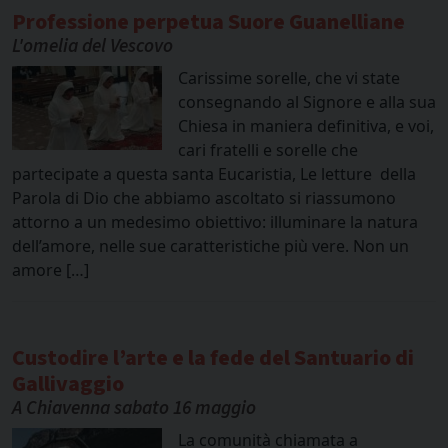
Professione perpetua Suore Guanelliane
L'omelia del Vescovo
Carissime sorelle, che vi state
consegnando al Signore e alla sua
Chiesa in maniera definitiva, e voi,
cari fratelli e sorelle che
partecipate a questa santa Eucaristia, Le letture della
Parola di Dio che abbiamo ascoltato si riassumono
attorno a un medesimo obiettivo: illuminare la natura
dell’amore, nelle sue caratteristiche più vere. Non un
amore […]
Custodire l’arte e la fede del Santuario di
Gallivaggio
A Chiavenna sabato 16 maggio
La comunità chiamata a