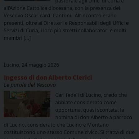
pastorale agli Uffici di Curia e
all’Azione Cattolica diocesana, con la presenza del
Vescovo Oscar card. Cantoni. All’incontro erano
presenti, oltre ai Direttori e Responsabili degli Uffici e
Servizi di Curia, i loro più stretti collaboratori e molti
membri […]
Lucino, 24 maggio 2026
Ingesso di don Alberto Clerici
Le parole del Vescovo
Cari fedeli di Lucino, credo che
abbiate considerato come
opportuna, quasi scontata, la
nomina di don Alberto a parroco
di Lucino, considerato che Lucino e Montano
costituiscono uno stesso Comune civico. Si tratta di due