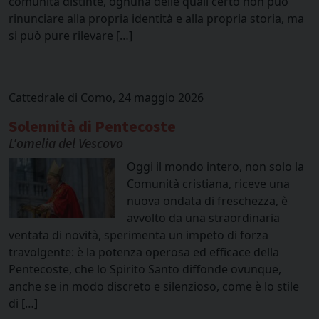
comunità distinte, ognuna delle quali certo non può
rinunciare alla propria identità e alla propria storia, ma
si può pure rilevare […]
Cattedrale di Como, 24 maggio 2026
Solennità di Pentecoste
L'omelia del Vescovo
Oggi il mondo intero, non solo la
Comunità cristiana, riceve una
nuova ondata di freschezza, è
avvolto da una straordinaria
ventata di novità, sperimenta un impeto di forza
travolgente: è la potenza operosa ed efficace della
Pentecoste, che lo Spirito Santo diffonde ovunque,
anche se in modo discreto e silenzioso, come è lo stile
di […]