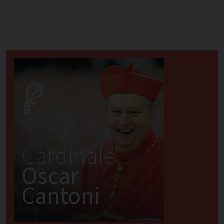
Cardinale
Oscar
Cantoni