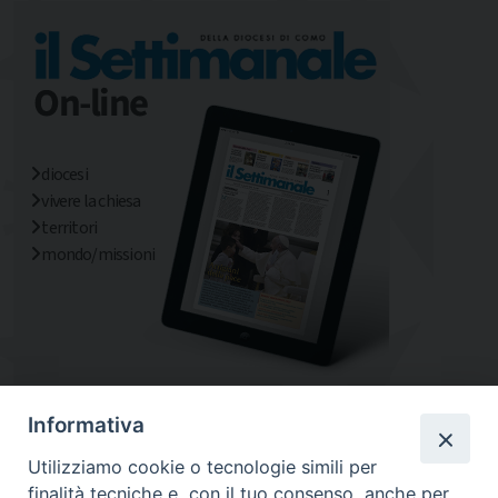
diocesi
vivere la chiesa
territori
mondo/missioni
Informativa
Utilizziamo cookie o tecnologie simili per
finalità tecniche e, con il tuo consenso, anche per