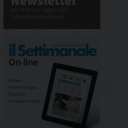
diocesi
vivere la chiesa
territori
mondo/missioni