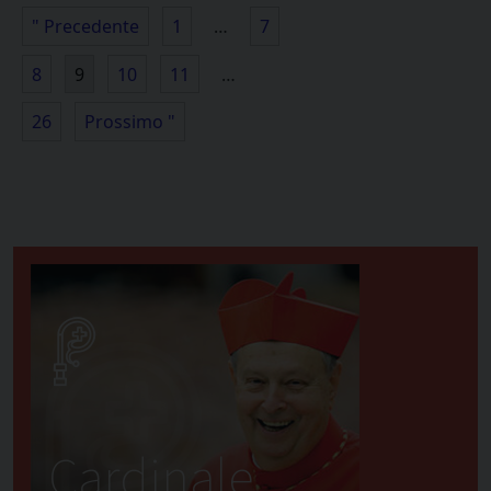
" Precedente
1
…
7
8
9
10
11
…
26
Prossimo "
Cardinale