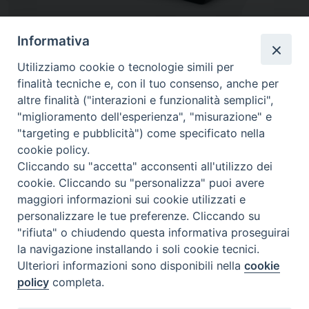
Informativa
Utilizziamo cookie o tecnologie simili per
finalità tecniche e, con il tuo consenso, anche per
altre finalità ("interazioni e funzionalità semplici",
"miglioramento dell'esperienza", "misurazione" e
"targeting e pubblicità") come specificato nella
cookie policy.
Diocesi
Cliccando su "accetta" acconsenti all'utilizzo dei
cookie. Cliccando su "personalizza" puoi avere
di Como
maggiori informazioni sui cookie utilizzati e
personalizzare le tue preferenze. Cliccando su
"rifiuta" o chiudendo questa informativa proseguirai
la navigazione installando i soli cookie tecnici.
Diocesi di Como | piazza Grimoldi, 5
Ulteriori informazioni sono disponibili nella
cookie
policy
completa.
Riproduzione solo con permesso.