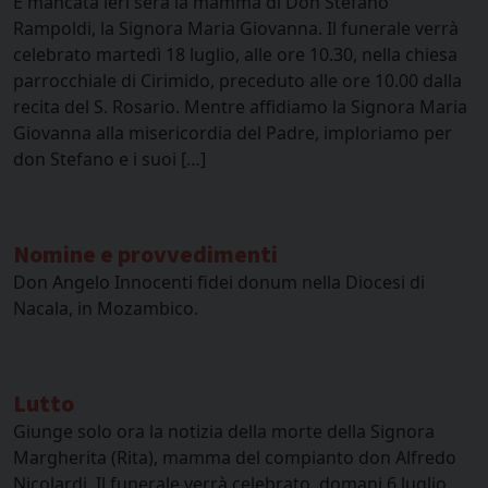
È mancata ieri sera la mamma di Don Stefano
Rampoldi, la Signora Maria Giovanna. Il funerale verrà
celebrato martedì 18 luglio, alle ore 10.30, nella chiesa
parrocchiale di Cirimido, preceduto alle ore 10.00 dalla
recita del S. Rosario. Mentre affidiamo la Signora Maria
Giovanna alla misericordia del Padre, imploriamo per
don Stefano e i suoi […]
Nomine e provvedimenti
Don Angelo Innocenti fidei donum nella Diocesi di
Nacala, in Mozambico.
Lutto
Giunge solo ora la notizia della morte della Signora
Margherita (Rita), mamma del compianto don Alfredo
Nicolardi. Il funerale verrà celebrato, domani 6 luglio,