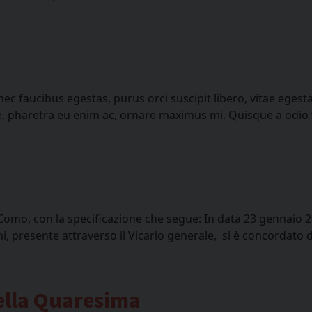
ec faucibus egestas, purus orci suscipit libero, vitae ege
 pharetra eu enim ac, ornare maximus mi. Quisque a odio var
omo, con la specificazione che segue: In data 23 gennaio 20
 presente attraverso il Vicario generale, si è concordato di 
della Quaresima