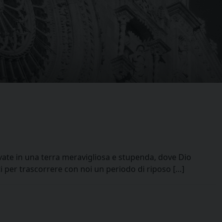
rovate in una terra meravigliosa e stupenda, dove Dio
uti per trascorrere con noi un periodo di riposo […]