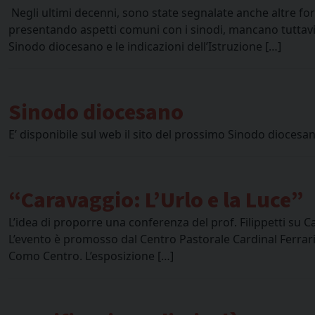
Negli ultimi decenni, sono state segnalate anche altre f
presentando aspetti comuni con i sinodi, mancano tuttavia
Sinodo diocesano e le indicazioni dell’Istruzione […]
Sinodo diocesano
E’ disponibile sul web il sito del prossimo Sinodo diocesa
“Caravaggio: L’Urlo e la Luce”
L’idea di proporre una conferenza del prof. Filippetti su
L’evento è promosso dal Centro Pastorale Cardinal Ferrari 
Como Centro. L’esposizione […]