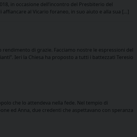
18, in occasione dell’incontro del Presbiterio del
affiancare al Vicario foraneo, in suo aiuto e alla sua […]
o rendimento di grazie. Facciamo nostre le espressioni del
ti”. Ieri la Chiesa ha proposto a tutti i battezzati Teresio
olo che lo attendeva nella fede. Nel tempio di
imeone ed Anna, due credenti che aspettavano con speranza