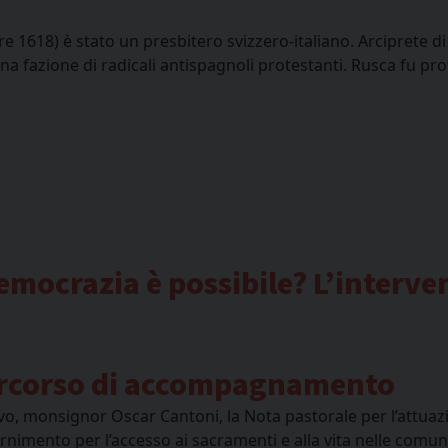
e 1618) è stato un presbitero svizzero-italiano. Arciprete 
na fazione di radicali antispagnoli protestanti. Rusca fu pr
emocrazia è possibile? L’interve
percorso di accompagnamento
, monsignor Oscar Cantoni, la Nota pastorale per l’attuazio
scernimento per l’accesso ai sacramenti e alla vita nelle comu