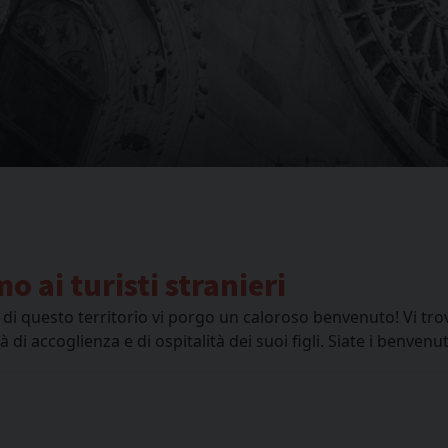
 ai turisti stranieri
na di questo territorio vi porgo un caloroso benvenuto! Vi t
 di accoglienza e di ospitalità dei suoi figli. Siate i benven