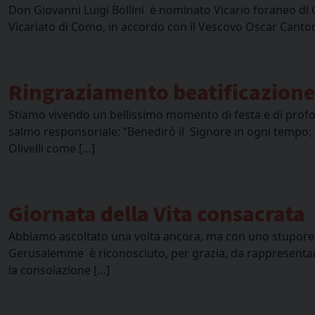
Don Giovanni Luigi Bollini è nominato Vicario foraneo di C
Vicariato di Como, in accordo con il Vescovo Oscar Cantoni,
Ringraziamento beatificazione 
Stiamo vivendo un bellissimo momento di festa e di profon
salmo responsoriale: “Benedirò il Signore in ogni tempo; Ma
Olivelli come […]
Giornata della Vita consacrata
Abbiamo ascoltato una volta ancora, ma con uno stupore s
Gerusalemme è riconosciuto, per grazia, da rappresentant
la consolazione […]