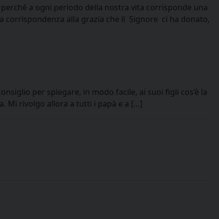
 perché a ogni periodo della nostra vita corrisponde una
la corrispondenza alla grazia che il Signore ci ha donato,
glio per spiegare, in modo facile, ai suoi figli cos’è la
Mi rivolgo allora a tutti i papà e a […]