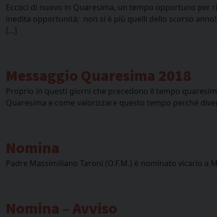
Eccoci di nuovo in Quaresima, un tempo opportuno per rin
inedita opportunità; non si è più quelli dello scorso anno
[…]
Messaggio Quaresima 2018
Proprio in questi giorni che precedono il tempo quaresimal
Quaresima e come valorizzare questo tempo perché diventi u
Nomina
Padre Massimiliano Taroni (O.F.M.) è nominato vicario a 
Nomina – Avviso