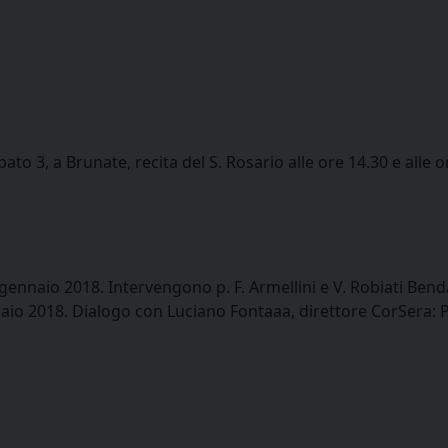
o 3, a Brunate, recita del S. Rosario alle ore 14.30 e alle o
2 gennaio 2018. Intervengono p. F. Armellini e V. Robiati Be
io 2018. Dialogo con Luciano Fontaaa, direttore CorSera: 