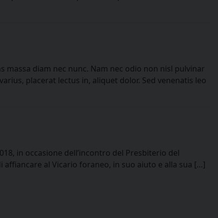
stas massa diam nec nunc. Nam nec odio non nisl pulvinar
ius, placerat lectus in, aliquet dolor. Sed venenatis leo
18, in occasione dell’incontro del Presbiterio del
affiancare al Vicario foraneo, in suo aiuto e alla sua […]