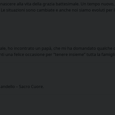
ascere alla vita della grazia battesimale. Un tempo nuovo,
! Le situazioni sono cambiate e anche noi siamo evoluti per 
e, ho incontrato un papà, che mi ha domandato qualche consi
na felice occasione per “tenere insieme” tutta la famiglia. 
Mandello – Sacro Cuore.