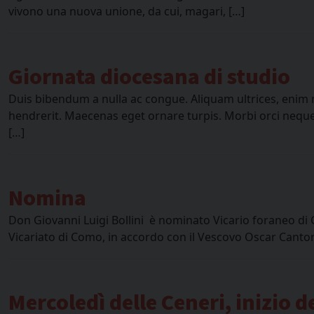
vivono una nuova unione, da cui, magari, […]
Giornata diocesana di studio
Duis bibendum a nulla ac congue. Aliquam ultrices, enim n
hendrerit. Maecenas eget ornare turpis. Morbi orci neque,
[…]
Nomina
Don Giovanni Luigi Bollini è nominato Vicario foraneo di C
Vicariato di Como, in accordo con il Vescovo Oscar Cantoni,
Mercoledì delle Ceneri, inizio 