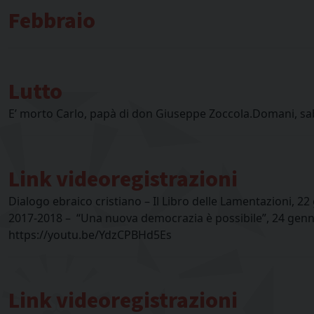
Febbraio
Lutto
E’ morto Carlo, papà di don Giuseppe Zoccola.Domani, sabat
Link videoregistrazioni
Dialogo ebraico cristiano – Il Libro delle Lamentazioni, 2
2017-2018 – “Una nuova democrazia è possibile”, 24 genna
https://youtu.be/YdzCPBHd5Es
Link videoregistrazioni