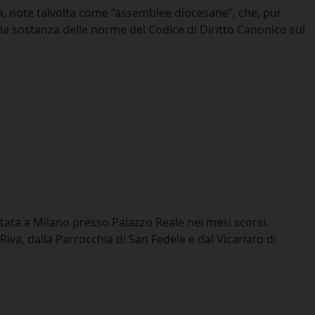
a, note talvolta come “assemblee diocesane”, che, pur
a sostanza delle norme del Codice di Diritto Canonico sul
tata a Milano presso Palazzo Reale nei mesi scorsi.
va, dalla Parrocchia di San Fedele e dal Vicariato di