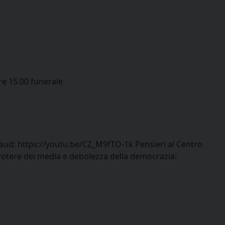
re 15.00 funerale
ndaud: https://youtu.be/CZ_M9fTO-1k Pensieri al Centro
Potere dei media e debolezza della democrazia: