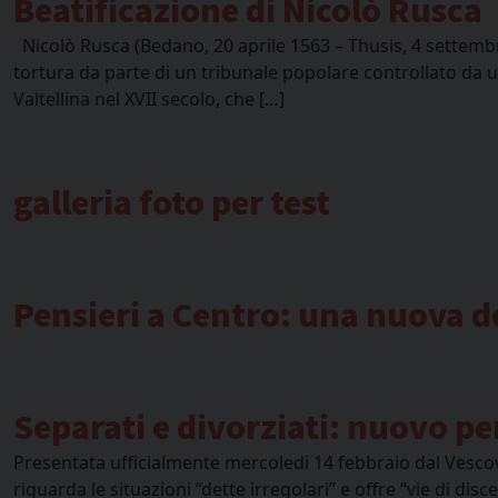
Beatificazione di Nicolò Rusca
Nicolò Rusca (Bedano, 20 aprile 1563 – Thusis, 4 settembr
tortura da parte di un tribunale popolare controllato da u
Valtellina nel XVII secolo, che […]
galleria foto per test
Pensieri a Centro: una nuova d
Separati e divorziati: nuovo 
Presentata ufficialmente mercoledi 14 febbraio dal Vescovo
riguarda le situazioni “dette irregolari” e offre “vie di di