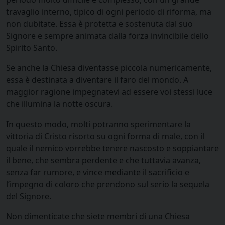
travaglio interno, tipico di ogni periodo di riforma, ma
non dubitate. Essa è protetta e sostenuta dal suo
Signore e sempre animata dalla forza invincibile dello
Spirito Santo.
Se anche la Chiesa diventasse piccola numericamente,
essa è destinata a diventare il faro del mondo. A
maggior ragione impegnatevi ad essere voi stessi luce
che illumina la notte oscura.
In questo modo, molti potranno sperimentare la
vittoria di Cristo risorto su ogni forma di male, con il
quale il nemico vorrebbe tenere nascosto e soppiantare
il bene, che sembra perdente e che tuttavia avanza,
senza far rumore, e vince mediante il sacrificio e
l’impegno di coloro che prendono sul serio la sequela
del Signore.
Non dimenticate che siete membri di una Chiesa