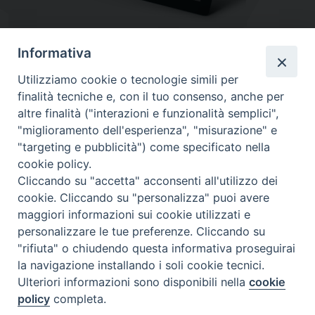
Informativa
Utilizziamo cookie o tecnologie simili per
finalità tecniche e, con il tuo consenso, anche per
altre finalità ("interazioni e funzionalità semplici",
"miglioramento dell'esperienza", "misurazione" e
"targeting e pubblicità") come specificato nella
cookie policy.
Diocesi
Cliccando su "accetta" acconsenti all'utilizzo dei
cookie. Cliccando su "personalizza" puoi avere
di Como
maggiori informazioni sui cookie utilizzati e
personalizzare le tue preferenze. Cliccando su
"rifiuta" o chiudendo questa informativa proseguirai
la navigazione installando i soli cookie tecnici.
Diocesi di Como | piazza Grimoldi, 5
Ulteriori informazioni sono disponibili nella
cookie
policy
completa.
Riproduzione solo con permesso.