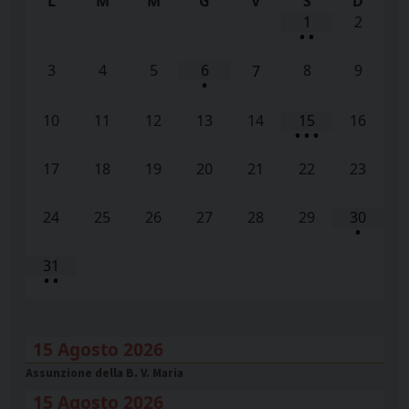
L
M
M
G
V
S
D
1
2
•
•
3
4
5
6
8
9
7
•
10
11
12
13
14
15
16
•
•
•
17
18
19
20
21
22
23
24
25
26
27
28
29
30
•
31
•
•
15 Agosto 2026
Assunzione della B. V. Maria
15 Agosto 2026