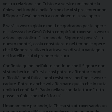
vostra relazione con Cristo e a servire umilmente la
Chiesa nei luoghi e nelle forme che vi si presenteranno,
il Signore Gesù porterà a compimento la sua opera.
E sarà la vostra gioia e molti ne godranno per le opere
di salvezza che Gesù Cristo compirà attraverso la vostra
azione apostolica . “La mano del Signore si poserà su
questo monte”, ossia constaterete nel tempo le opere
che il Signore realizzerà attraverso di voi, a vantaggio
dei fratelli di cui vi prenderete cura.
Confidate quindi nell’aiuto continuo che il Signore non
si stancherà di offrirvi e così potrete affrontare ogni
difficoltà, ogni fatica, ogni resistenza, perfino le vostre
cadute. Potrete anche voi affermare quello che in tutta
umiltà ci confida S. Paolo nella seconda lettura: “tutto
posso in Colui che mi dà forza”.
Umanamente parlando, la Chiesa sta attraversando un
periodo molto difficile e complesso, con un grande