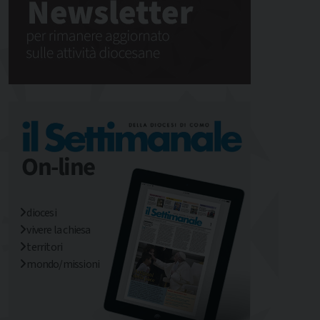
diocesi
vivere la chiesa
territori
mondo/missioni