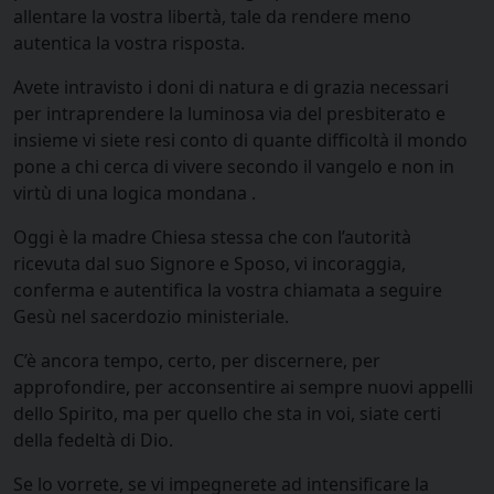
allentare la vostra libertà, tale da rendere meno
autentica la vostra risposta.
Avete intravisto i doni di natura e di grazia necessari
per intraprendere la luminosa via del presbiterato e
insieme vi siete resi conto di quante difficoltà il mondo
pone a chi cerca di vivere secondo il vangelo e non in
virtù di una logica mondana .
Oggi è la madre Chiesa stessa che con l’autorità
ricevuta dal suo Signore e Sposo, vi incoraggia,
conferma e autentifica la vostra chiamata a seguire
Gesù nel sacerdozio ministeriale.
C’è ancora tempo, certo, per discernere, per
approfondire, per acconsentire ai sempre nuovi appelli
dello Spirito, ma per quello che sta in voi, siate certi
della fedeltà di Dio.
Se lo vorrete, se vi impegnerete ad intensificare la