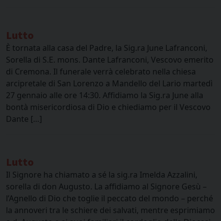
Lutto
È tornata alla casa del Padre, la Sig.ra June Lafranconi,
Sorella di S.E. mons. Dante Lafranconi, Vescovo emerito
di Cremona. Il funerale verrà celebrato nella chiesa
arcipretale di San Lorenzo a Mandello del Lario martedì
27 gennaio alle ore 14:30. Affidiamo la Sig.ra June alla
bontà misericordiosa di Dio e chiediamo per il Vescovo
Dante […]
Lutto
Il Signore ha chiamato a sé la sig.ra Imelda Azzalini,
sorella di don Augusto. La affidiamo al Signore Gesù –
l’Agnello di Dio che toglie il peccato del mondo – perché
la annoveri tra le schiere dei salvati, mentre esprimiamo