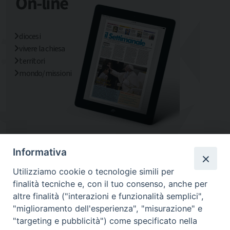
diocesi
vivere la chiesa
territori
mondo/missioni
Informativa
Utilizziamo cookie o tecnologie simili per
finalità tecniche e, con il tuo consenso, anche per
altre finalità ("interazioni e funzionalità semplici",
"miglioramento dell'esperienza", "misurazione" e
"targeting e pubblicità") come specificato nella