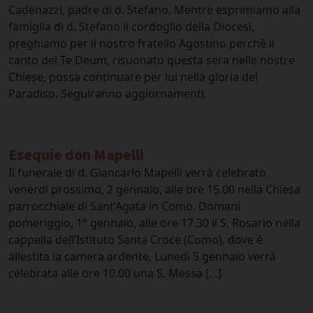
Cadenazzi, padre di d. Stefano. Mentre esprimiamo alla
famiglia di d. Stefano il cordoglio della Diocesi,
preghiamo per il nostro fratello Agostino perché il
canto del Te Deum, risuonato questa sera nelle nostre
Chiese, possa continuare per lui nella gloria del
Paradiso. Seguiranno aggiornamenti.
Esequie don Mapelli
Il funerale di d. Giancarlo Mapelli verrà celebrato
venerdì prossimo, 2 gennaio, alle ore 15.00 nella Chiesa
parrocchiale di Sant’Agata in Como. Domani
pomeriggio, 1° gennaio, alle ore 17.30 il S. Rosario nella
cappella dell’Istituto Santa Croce (Como), dove è
allestita la camera ardente. Lunedì 5 gennaio verrà
celebrata alle ore 10.00 una S. Messa […]