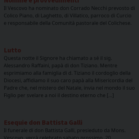
Nomine e provvedimenti
Il Vescovo ha nominato don Corrado Necchi prevosto di
Colico Piano, di Laghetto, di Villatico, parroco di Curcio
e responsabile della Comunità pastorale del Colichese.
Lutto
Questa notte il Signore ha chiamato a sé il sig.
Alessandro Raffaini, papà di don Tiziano. Mentre
esprimiamo alla famiglia di d. Tiziano il cordoglio della
Diocesi, affidiamo il suo caro papà alla Misericordia del
Padre che, nel mistero del Natale, invia nel mondo il suo
Figlio per svelare a noi il destino eterno che […]
Esequie don Battista Galli
Il funerale di don Battista Galli, presieduto da Mons.
Vescovo, verrà celebrato sabato prossimo, 20