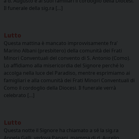
a d. Augusto e ai suoi familiari il cordoglio della Diocesi.
Il funerale della sig.ra […]
Lutto
Questa mattina è mancato improvvisamente fra’
Marino Albani (presbitero) della comunità dei Frati
Minori Conventuali del convento di S. Antonio (Como).
Lo affidiamo alla misericordia del Signore perché lo
accolga nella luce del Paradiso, mentre esprimiamo ai
famigliari e alla comunità dei Frati Minori Conventuali di
Como il cordoglio della Diocesi. Il funerale verrà
celebrato […]
Lutto
Questa notte il Signore ha chiamato a sé la sig.ra
Angela Galli, vedova Pagani, mamma di d. Aurelio.