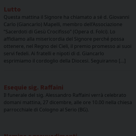
Lutto
Questa mattina il Signore ha chiamato a sé d. Giovanni
Carlo (Giancarlo) Mapelli, membro dell’Associazione
“Sacerdoti di Gesù Crocifisso” (Opera d. Folci). Lo
affidiamo alla misericordia del Signore perché possa
ottenere, nel Regno dei Cieli, il premio promesso ai suoi
servi fedeli. Ai fratelli e nipoti di d. Giancarlo
esprimiamo il cordoglio della Diocesi. Seguiranno […]
Esequie sig. Raffaini
Il funerale del sig. Alessandro Raffaini verrà celebrato
domani mattina, 27 dicembre, alle ore 10.00 nella chiesa
parrocchiale di Cologno al Serio (BG).