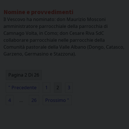
Nomine e provvedimenti
Il Vescovo ha nominato: don Maurizio Mosconi
amministratore parrocchiale della parrocchia di
Camnago Volta, in Como; don Cesare Riva SdC
collaborare parrocchiale nelle parrocchie della
Comunità pastorale della Valle Albano (Dongo, Catasco,
Garzeno, Germasino e Stazzona).
Pagina 2 Di 26
" Precedente
1
2
3
4
…
26
Prossimo "