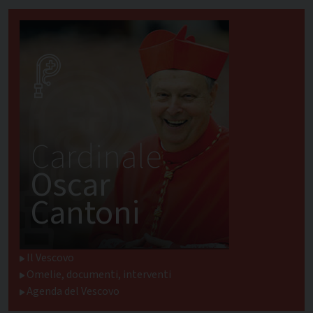
Cardinale
Oscar
Cantoni
Il Vescovo
Omelie, documenti, interventi
Agenda del Vescovo