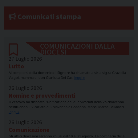
Comunicati stampa
COMUNICAZIONI DALLA
DIOCESI
27 Luglio 2026
Lutto
Al compiersi della domenica il Signore ha chiamato a sé la sig.ra Graziella
Valgoi, mamma di don Gianluca Dei Cas.
leggi »
26 Luglio 2026
Nomine e provvedimenti
Il Vescovo ha disposto l’unificazione dei due vicariati della Valchiavenna
costituendo il Vicariato di Chiavenna e Gordona. Mons. Marco Folladori…
leggi »
26 Luglio 2026
Comunicazione
Gli uffici diocesani saranno chiusi dal 10 al 21 agosto. La portineria della